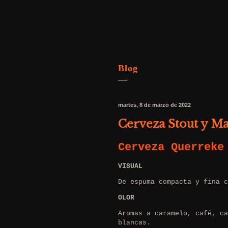
Blog
—
martes, 8 de marzo de 2022
Cerveza Stout y M
Cerveza Querreke
VISUAL
De espuma compacta y fina c
OLOR
Aromas a caramelo, café, ca
blancas.