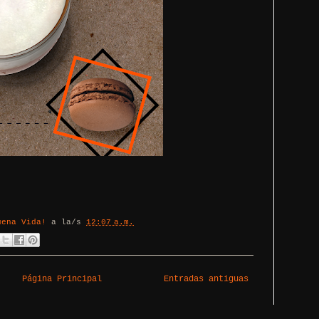
uena Vida!
a la/s
12:07 a.m.
Página Principal
Entradas antiguas