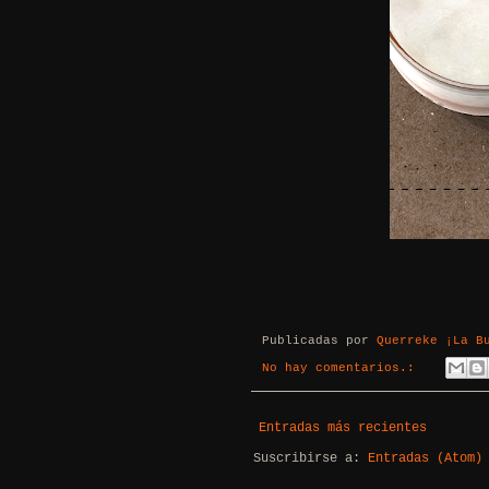
Publicadas por
Querreke ¡La B
No hay comentarios.:
Entradas más recientes
Suscribirse a:
Entradas (Atom)