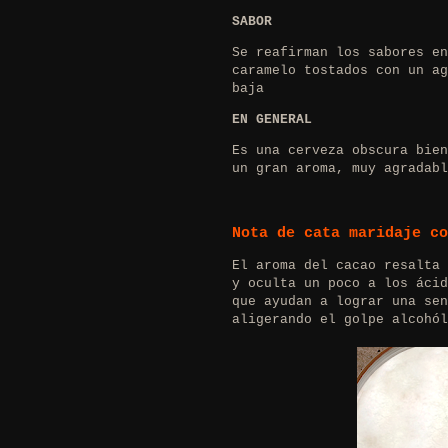
SABOR
Se reafirman los sabores en
caramelo tostados con un ag
baja
EN GENERAL
Es una cerveza obscura bien
un gran aroma, muy agradabl
Nota de cata maridaje c
El aroma del cacao resalta 
y oculta un poco a los ácid
que ayudan a lograr una sen
aligerando el golpe alcohól