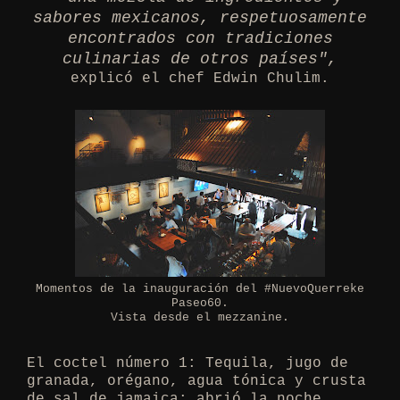
sabores mexicanos, respetuosamente
encontrados con tradiciones
culinarias de otros países",
explicó el chef Edwin Chulim.
Momentos de la inauguración del #NuevoQuerreke
Paseo60.
Vista desde el mezzanine.
El coctel número 1: Tequila, jugo de
granada, orégano, agua tónica y crusta
de sal de jamaica; abrió la noche