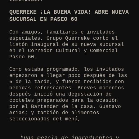
QUERREKE ¡LA BUENA VIDA! ABRE NUEVA
SUCURSAL EN PASEO 60
Con amigos, familiares e invitados
especiales, Grupo Querreke cortó el
listón inaugural de su nueva sucursal
en el Corredor Cultural y Comercial
Paseo 60.
Como estaba programado, los invitados
empezaron a llegar poco después de las
6 de la tarde, y fueron recibidos con
bebidas refrescantes. Breves momentos
después inició una degustación de
cócteles preparados para la ocasión
por el Bartender de la casa, Gustavo
Arias; y también de alimentos
seleccionados del menú,
"una mezcla de ingredientes y