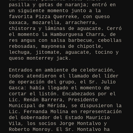
pasilla y gotas de naranja; entró en
un siguiente momento junto a la
favorita Pizza Querreke, con queso
oaxaca, mozarella, arracherra,
chistorra y láminas de aguacate. Cerró
el momento la Hamburguesa Charra, de
res angus con salsa barbecue, cebollas
rebosadas, mayonesa de chipotle,
lechuga, jitomate, aguacate, tocino y
queso monterrey jack.
Entrados en ambiente de celebración,
todos atendieron el llamado del líder
de operación del grupo, el Sr. Julio
Gasca: había llegado el momento de
cortar el listón. Encabezados por el
Lic. Renán Barrera, Presidente
Municipal de Mérida, se dispusieron la
Lic. Fernanda Molina en representación
del Gobernador del Estado Mauricio
Vila, los socios Jorge Montalvo y
Roberto Monroy. El Sr. Montalvo ha