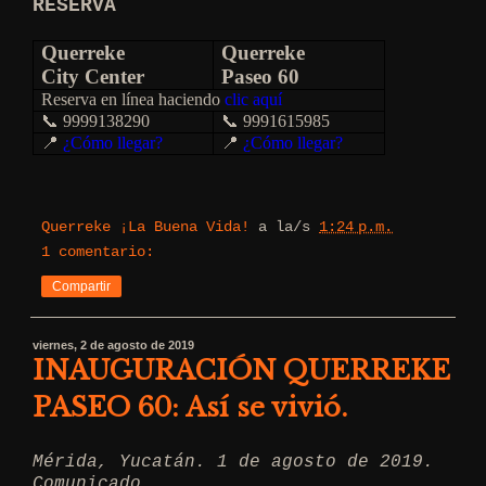
RESERVA
Querreke
Querreke
City Center
Paseo 60
Reserva en línea haciendo
clic aquí
📞
9999138290
📞
9991615985
📍
¿Cómo llegar?
📍
¿Cómo llegar?
Querreke ¡La Buena Vida!
a la/s
1:24 p.m.
1 comentario:
Compartir
viernes, 2 de agosto de 2019
INAUGURACIÓN QUERREKE
PASEO 60: Así se vivió.
Mérida, Yucatán. 1 de agosto de 2019.
Comunicado.