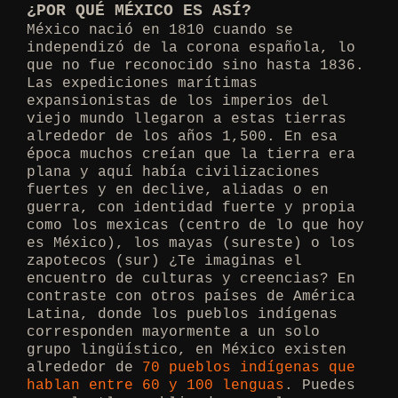
¿POR QUÉ MÉXICO ES ASÍ?
México nació en 1810 cuando se
independizó de la corona española, lo
que no fue reconocido sino hasta 1836.
Las expediciones marítimas
expansionistas de los imperios del
viejo mundo llegaron a estas tierras
alrededor de los años 1,500. En esa
época muchos creían que la tierra era
plana y aquí había civilizaciones
fuertes y en declive, aliadas o en
guerra, con identidad fuerte y propia
como los mexicas (centro de lo que hoy
es México), los mayas (sureste) o los
zapotecos (sur) ¿Te imaginas el
encuentro de culturas y creencias? En
contraste con otros países de América
Latina, donde los pueblos indígenas
corresponden mayormente a un solo
grupo lingüístico, en México existen
alrededor de
70 pueblos indígenas que
hablan entre 60 y 100 lenguas
. Puedes