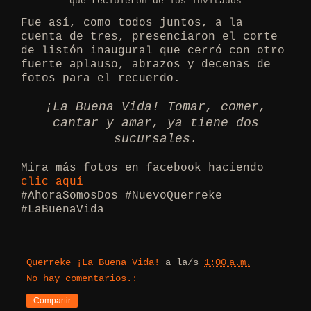
que recibieron de los invitados
Fue así, como todos juntos, a la
cuenta de tres, presenciaron el corte
de listón inaugural que cerró con otro
fuerte aplauso, abrazos y decenas de
fotos para el recuerdo.
¡La Buena Vida! Tomar, comer,
cantar y amar, ya tiene dos
sucursales.
Mira más fotos en facebook haciendo
clic aquí
#AhoraSomosDos #NuevoQuerreke
#LaBuenaVida
Querreke ¡La Buena Vida!
a la/s
1:00 a.m.
No hay comentarios.:
Compartir