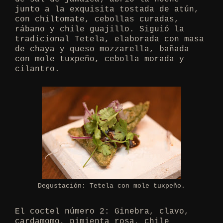
junto a la exquisita tostada de atún,
con chiltomate, cebollas curadas,
rábano y chile guajillo. Siguió la
tradicional Tetela, elaborada con masa
de chaya y queso mozzarella, bañada
con mole tuxpeño, cebolla morada y
cilantro.
Degustación: Tetela con mole tuxpeño.
El coctel número 2: Ginebra, clavo,
cardamomo, pimienta rosa, chile