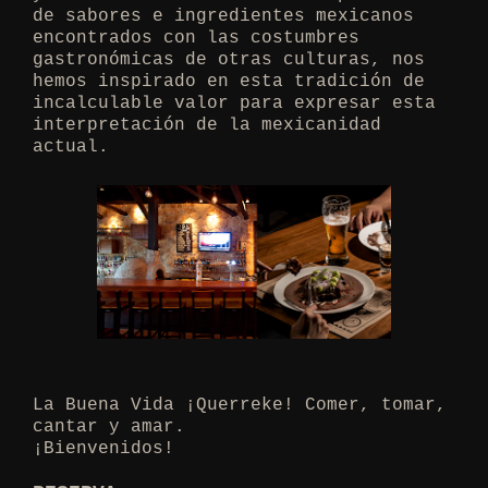
de sabores e ingredientes mexicanos
encontrados con las costumbres
gastronómicas de otras culturas, nos
hemos inspirado en esta tradición de
incalculable valor para expresar esta
interpretación de la mexicanidad
actual.
La Buena Vida ¡Querreke! Comer, tomar,
cantar y amar.
¡Bienvenidos!