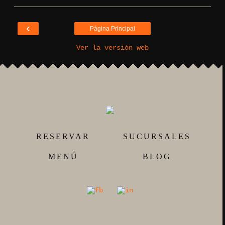
‹
Página Principal
Ver la versión web
RESERVAR
SUCURSALES
MENÚ
BLOG
'