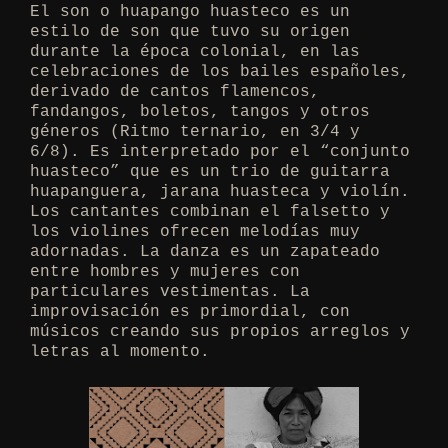
El son o huapango huasteco es un
estilo de son que tuvo su origen
durante la época colonial, en las
celebraciones de los bailes españoles,
derivado de cantos flamencos,
fandangos, boletos, tangos y otros
géneros (Ritmo ternario, en 3/4 y
6/8). Es interpretado por el “conjunto
huasteco” que es un trio de guitarra
huapanguera, jarana huasteca y violín.
Los cantantes combinan el falsetto y
los violines ofrecen melodías muy
adornadas. La danza es un zapateado
entre hombres y mujeres con
particulares vestimentas. La
improvisación es primordial, con
músicos creando sus propios arreglos y
letras al momento.