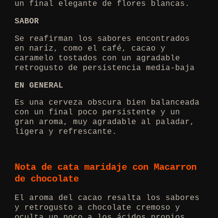
un final elegante de flores blancas.
SABOR
Se reafirman los sabores encontrados
en naríz, como el café, cacao y
caramelo tostados con un agradable
retrogusto de persistencia media-baja
EN GENERAL
Es una cerveza obscura bien balanceada
con un final poco persistente y un
gran aroma, muy agradable al paladar,
ligera y refrescante.
Nota de cata maridaje con Macarron
de chocolate
El aroma del cacao resalta los sabores
y retrogusto a chocolate cremoso y
oculta un poco a los ácidos propios